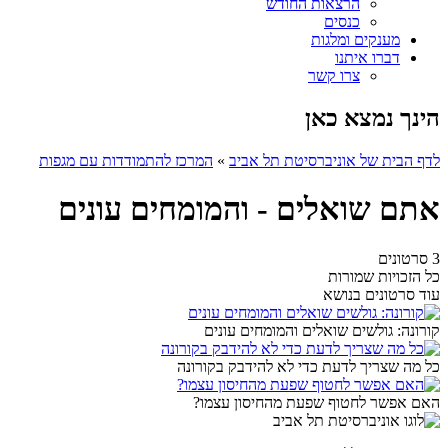
הרצאות החודש
כנסים
מענקים ומלגות
דברו איתנו
צרו קשר
הינך נמצא כאן
לדף הבית של אוניברסיטת תל אביב
»
המרכז להתמודדות עם מגפות
אתם שואלים - והמומחים עונים
3 סרטונים
כל הזכויות שמורות
עוד סרטונים בנושא
קורונה: גולשים שואלים והמומחים עונים
כל מה שצריך לדעת כדי לא להידבק בקורונה
האם אפשר לחטוף שפעת מהחיסון עצמו?