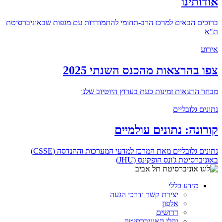
אודותינו
ברוכים הבאים למרכז הרב-תחומי להתמודדות עם מגפות שבאוניברסיטת
ת"א
אירוע
צפו בהרצאות מהכנס השנתי 2025
מבחר הרצאות זמינות כעת בערוץ היוטיוב שלנו
נתונים גלובליים
קורונה: נתונים עולמיים
נתונים גלובליים מאת המרכז למדעי המערכות וההנדסה (CSSE)
באוניברסיטת ג'ונס הופקינס (JHU)
מידע כללי
יצירת קשר ודרכי הגעה
אלפון
דרושים
נהלי האוניברסיטה