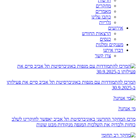
חדשות
מחקרים
מאמרים
כתבו עלינו
גלריות
אירועים
הרצאות החודש
כנסים
מענקים ומלגות
דברו איתנו
צרו קשר
המרכז להתמודדות עם מגפות באוניברסיטת תל אביב סיים את פעילותו
ב-30.9.2025
מי אנחנו?
מרכז המחקר החדשני באוניברסיטת תל אביב יאפשר לחוקרינו לשלב
כוחות ולבדוק את השלכות המגפה מנקודות מבט שונות