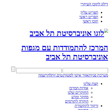
דילוג לתוכן העיקרי
תפריט עליון
תפריט ראשי
תוכן ראשי
המרכז להתמודדות עם מגפות
אוניברסיטת תל אביב
מערכת פניות
אזור אישי לסטודנטים.יות
להרשמה
קצת עלינו
אודות המרכז
החוקרים שלנו
מחקר ומדע
הוקרה לתורמים
זרקור לתקשורת