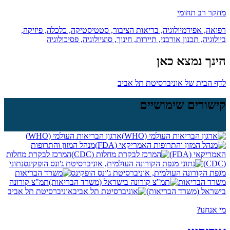
מחקר רב תחומי
רפואה, אפידמיולוגיה, בריאות הציבור, סטטיסטיקה, כלכלה, פיזיקה,
ביולוגיה, תכנון אורבני, תיירות, חינוך, סוציולוגיה, פסיכולוגיה
הינך נמצא כאן
לדף הבית של אוניברסיטת תל אביב
קישורים שימושיים
ארגון הבריאות העולמי (WHO)
מנהל המזון והתרופות
האמריקאי (FDA)
המרכז לבקרת מחלות
(CDC)
נתוני
מגפת הקורונה העולמית, אוניברסיטת ג'ונס הופקינס
משרד הבריאות
תמ"צ קורונה
בישראל (משרד הבריאות)
אוניברסיטת תל אביב
מי אנחנו?